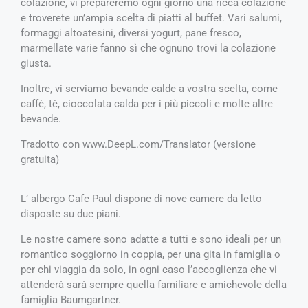
colazione, vi prepareremo ogni giorno una ricca colazione
e troverete un’ampia scelta di piatti al buffet. Vari salumi,
formaggi altoatesini, diversi yogurt, pane fresco,
marmellate varie fanno sì che ognuno trovi la colazione
giusta.
Inoltre, vi serviamo bevande calde a vostra scelta, come
caffè, tè, cioccolata calda per i più piccoli e molte altre
bevande.
Tradotto con www.DeepL.com/Translator (versione
gratuita)
L’ albergo Cafe Paul dispone di nove camere da letto
disposte su due piani.
Le nostre camere sono adatte a tutti e sono ideali per un
romantico soggiorno in coppia, per una gita in famiglia o
per chi viaggia da solo, in ogni caso l’accoglienza che vi
attenderà sarà sempre quella familiare e amichevole della
famiglia Baumgartner.