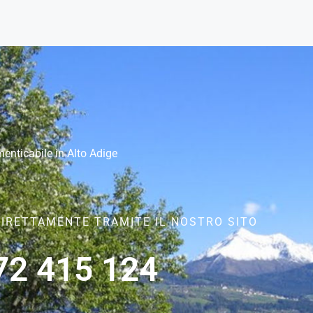
enticabile in Alto Adige
DIRETTAMENTE TRAMITE IL NOSTRO SITO
B
72 415 124