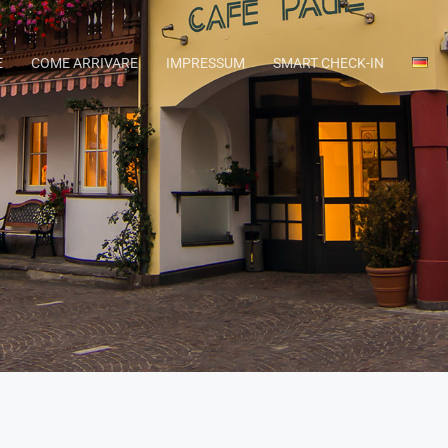
E
COME ARRIVARE
IMPRESSUM
SMART CHECK-IN