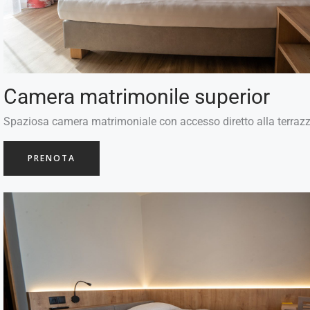
Camera matrimonile superior
Spaziosa camera matrimoniale con accesso diretto alla terraz
PRENOTA