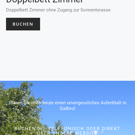
Doppelbett Zimmer ohne Zugang zur Sonnenterasse
BUCHEN
Planen Sie noch heute einen unvergessliches Aufenhtalt in
Südtirol
BUCHEN SIE TELEFONISCH ODER DIREKT
ÜBER UNSERE WEBSITE