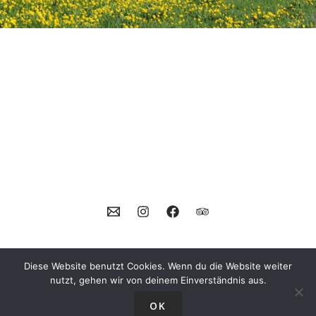
Diese Website benutzt Cookies. Wenn du die Website weiter
nutzt, gehen wir von deinem Einverständnis aus.
Copyright © 2025
Urlaub in Südtirol
OK