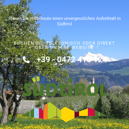
Planen Sie noch heute einen unvergessliches Aufenhtalt in
Südtirol
BUCHEN SIE TELEFONISCH ODER DIREKT
ÜBER UNSERE WEBSITE
+39 - 0472 415 124