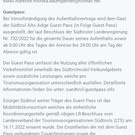
eMail-Adresse monika.baumgartner@rolmail.net
Guestpass:
Bei Vervollständigung des Aufenthaltsvertrags wird dem Gast
der Südtirol Alto Adige Guest Pass (in Folge Guest Pass)
ausgestellt, der laut Beschluss der Südtiroler Landesregierung
Nr. 732/2022 für die gesamte Dauer seines Aufenthalts sowie
ab 0:00 Uhr des Tages der Anreise bis 24:00 Uhr am Tag der
Abreise gültig ist.
Der Guest Pass umfasst die Nutzung aller öffentlichen
Verkehrsmittel innerhalb des Südtirolmobil-Verbundgebiets
sowie zusätzliche Leistungen, welche pro
Tourismusorganisation unterschiedlich ausfallen. Detaillierte
Informationen finden Sie unter: suedtirol-guestpass.info
Einziger Südtirol weiter Träger des Guest Pass ist das
Mobilitätskonsortium welches als einheitliche
Koordinierungsstelle gemäß obigen LR-Beschluss vom
Landesverband der Tourismusorganisationen Südtirols (LTS) am
16.11.2022 ernannt wurde. Die Einzelheiten der mit dem Guest
Pass verbundenen Zusatzleistungen sowie die